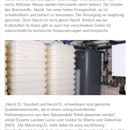
sechs Millionen Häuser werden hierzulande damit beheizt. Die Vorteile
des Brennstoffs: Heizöl hat einen hohen Energieinhalt, es ist
schadstoffarm und einfach zu bevorraten. Die Versorgung ist langfristig
gesichert. Doch Heizöl ist nicht gleich Heizöl. Ähnlich wie bei
Kraftstoffen für Autos gibt es auch hier verschiedene Sorten für
unterschiedliche technische Voraussetzungen und Ansprüche.
„Heizöl EL Standard und Heizöl EL schwefelarm sind genormte
Qualitätsbrennstoffe, die in einem streng kontrollierten
Raffinerieprozess aus dem Naturprodukt Rohöl gewonnen werden“,
erklärt Experte Lambert Lucks vom Institut für Wärme und Oeltechnik
(IWO). „Die Abkürzung EL steht dabei für extra leichtflüssig.“