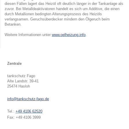
diesen Fällen lagert das Heizöl oft deutlich länger in der Tankanlage als
zuvor. Bei Metalldeaktivatoren handelt es sich um Additive, die einen
durch Metallionen bedingten Alterungsprozess des Heizöls
verlangsamen. Geruchsüberdecker mindern den Ölgeruch beim
Betanken.
Weitere Informationen unter
www.oelheizung.info
.
Zentrale
tankschutz Fago
Alte Landstr.
39-41
25474
Hasloh
info@tankschutz-fago.de
Tel.:
+49 4106 62520
Fax:
+49 4106 3999