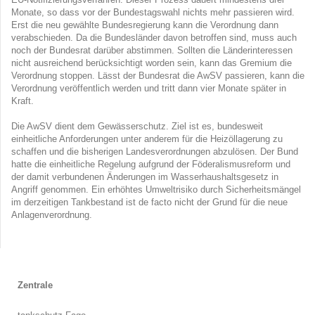
Monate, so dass vor der Bundestagswahl nichts mehr passieren wird.
Erst die neu gewählte Bundesregierung kann die Verordnung dann
verabschieden. Da die Bundesländer davon betroffen sind, muss auch
noch der Bundesrat darüber abstimmen. Sollten die Länderinteressen
nicht ausreichend berücksichtigt worden sein, kann das Gremium die
Verordnung stoppen. Lässt der Bundesrat die AwSV passieren, kann die
Verordnung veröffentlich werden und tritt dann vier Monate später in
Kraft.
Die AwSV dient dem Gewässerschutz. Ziel ist es, bundesweit
einheitliche Anforderungen unter anderem für die Heizöllagerung zu
schaffen und die bisherigen Landesverordnungen abzulösen. Der Bund
hatte die einheitliche Regelung aufgrund der Föderalismusreform und
der damit verbundenen Änderungen im Wasserhaushaltsgesetz in
Angriff genommen. Ein erhöhtes Umweltrisiko durch Sicherheitsmängel
im derzeitigen Tankbestand ist de facto nicht der Grund für die neue
Anlagenverordnung.
Zentrale