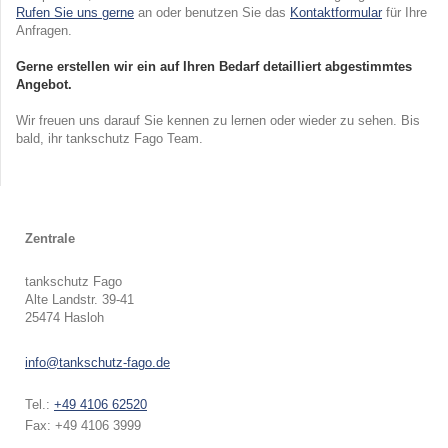
Rufen Sie uns gerne
an oder benutzen Sie das
Kontaktformular
für Ihre
Anfragen.
Gerne erstellen wir ein auf Ihren Bedarf detailliert abgestimmtes
Angebot.
Wir freuen uns darauf Sie kennen zu lernen oder wieder zu sehen. Bis
bald, ihr tankschutz Fago Team.
Zentrale
tankschutz Fago
Alte Landstr.
39-41
25474
Hasloh
info@tankschutz-fago.de
Tel.:
+49 4106 62520
Fax:
+49 4106 3999