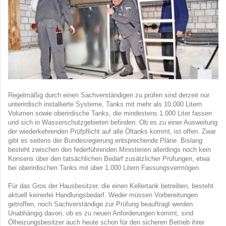
Regelmäßig durch einen Sachverständigen zu prüfen sind derzeit nur
unterirdisch installierte Systeme, Tanks mit mehr als 10.000 Litern
Volumen sowie oberirdische Tanks, die mindestens 1.000 Liter fassen
und sich in Wasserschutzgebieten befinden. Ob es zu einer Ausweitung
der wiederkehrenden Prüfpflicht auf alle Öltanks kommt, ist offen. Zwar
gibt es seitens der Bundesregierung entsprechende Pläne. Bislang
besteht zwischen den federführenden Ministerien allerdings noch kein
Konsens über den tatsächlichen Bedarf zusätzlicher Prüfungen, etwa
bei oberirdischen Tanks mit über 1.000 Litern Fassungsvermögen.
Für das Gros der Hausbesitzer, die einen Kellertank betreiben, besteht
aktuell keinerlei Handlungsbedarf. Weder müssen Vorbereitungen
getroffen, noch Sachverständige zur Prüfung beauftragt werden.
Unabhängig davon, ob es zu neuen Anforderungen kommt, sind
Ölheizungsbesitzer auch heute schon für den sicheren Betrieb ihrer