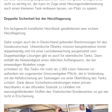
nicht so wichtig ist, der kann im Zuge einer Heizungsmodernisierung
auch einen kleineren Tank einbauen lassen, um Platz zu sparen.
Doppelte Sicherheit bei der Heizöllagerung
Ein fachgerecht installierter Heizöltank gewährleistet eine sichere
Heizöllagerung.
Dafür sorgen auch die in Deutschland geltenden Bestimmungen für den
Gewässerschutz. Unterirdische Öltanks müssen beispielsweise immer
doppelwandig und mit einer Lecküberwachung ausgestattet sein.
Doppelwandige Lösungen gibt es auch für oberirdische Tanks. Dann
entfällt die Notwendigkeit eines öldichten Auffangraums, der bei
einwandigen Modellen vorge-
schrieben ist. Bei Tanks mit mehr als 1.000 Litern Volumen ist
außerdem ein sogenannter Grenzwertgeber Pflicht, der in Verbindung
mit der Abfüllsicherung am Tankwagen vor einer Überfüllung des Tanks
schützt. Dank dieser Sicherheitsvorkehrungen treten private
Heizöltanks in der offiziellen Statistik zu Unfällen mit
wassergefährdenden Stoffen des Statistischen Bundesamtes so gut wie
nicht in Erscheinung.