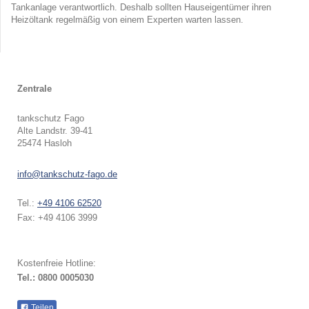
Tankanlage verantwortlich. Deshalb sollten Hauseigentümer ihren
Heizöltank regelmäßig von einem Experten warten lassen.
Zentrale
tankschutz Fago
Alte Landstr.
39-41
25474
Hasloh
info@tankschutz-fago.de
Tel.:
+49 4106 62520
Fax:
+49 4106 3999
Kostenfreie Hotline:
Tel.: 0800 0005030
Teilen